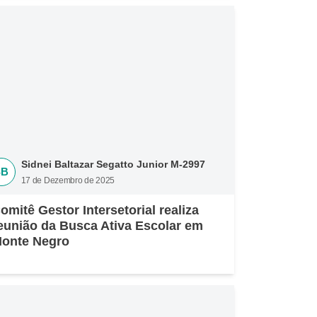
Sidnei Baltazar Segatto Junior M-2997
SB
17 de Dezembro de 2025
omitê Gestor Intersetorial realiza
eunião da Busca Ativa Escolar em
onte Negro