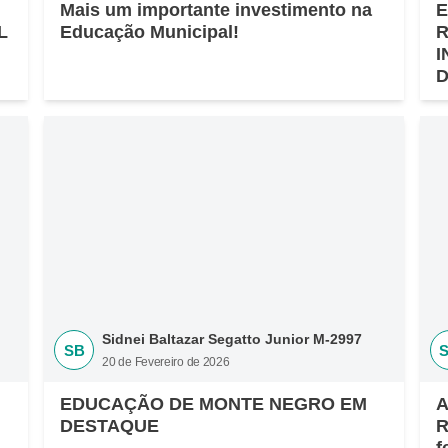
Mais um importante investimento na
E
L
Educação Municipal!
R
I
D
Sidnei Baltazar Segatto Junior M-2997
SB
20 de Fevereiro de 2026
EDUCAÇÃO DE MONTE NEGRO EM
A
DESTAQUE
R