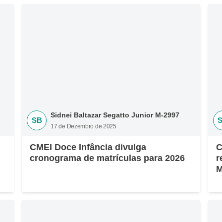
Sidnei Baltazar Segatto Junior M-2997
SB
17 de Dezembro de 2025
CMEI Doce Infância divulga
C
cronograma de matrículas para 2026
r
M