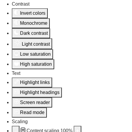
Contrast
Invert colors
Monochrome
Dark contrast
Light contrast
Low saturation
High saturation
Text
Highlight links
Highlight headings
Screen reader
Read mode
Scaling
Content scaling
100
%