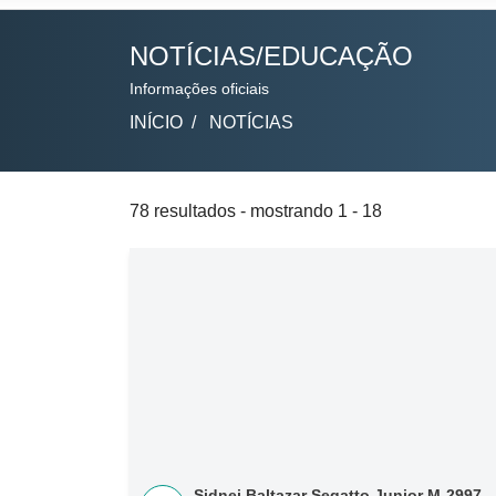
NOTÍCIAS/EDUCAÇÃO
Informações oficiais
INÍCIO
NOTÍCIAS
78 resultados - mostrando 1 - 18
Sidnei Baltazar Segatto Junior M-2997