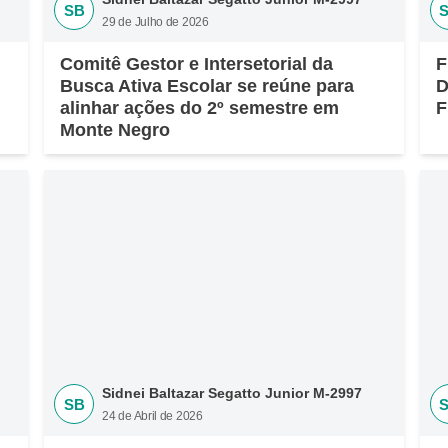
SB
29 de Julho de 2026
Comitê Gestor e Intersetorial da
F
Busca Ativa Escolar se reúne para
D
alinhar ações do 2º semestre em
F
Monte Negro
Sidnei Baltazar Segatto Junior M-2997
SB
24 de Abril de 2026