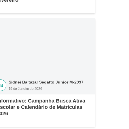
evereiro
Sidnei Baltazar Segatto Junior M-2997
SB
19 de Janeiro de 2026
nformativo: Campanha Busca Ativa
scolar e Calendário de Matrículas
026