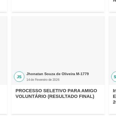
f
Jhonatan Souza de Oliveira M-1779
JS
14 de Fevereiro de 2026
PROCESSO SELETIVO PARA AMIGO
I
VOLUNTÁRIO (RESULTADO FINAL)
E
2