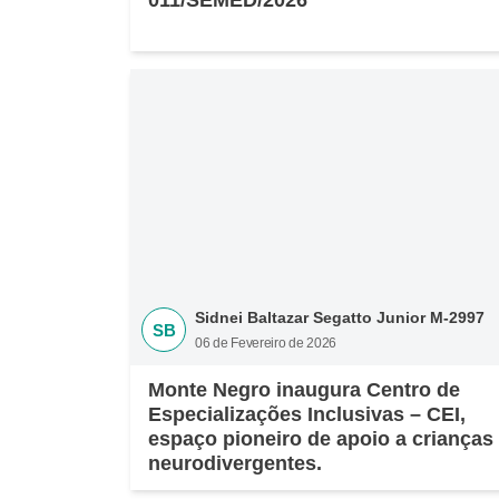
011/SEMED/2026
Sidnei Baltazar Segatto Junior M-2997
SB
06 de Fevereiro de 2026
Monte Negro inaugura Centro de
Especializações Inclusivas – CEI,
espaço pioneiro de apoio a crianças
neurodivergentes.