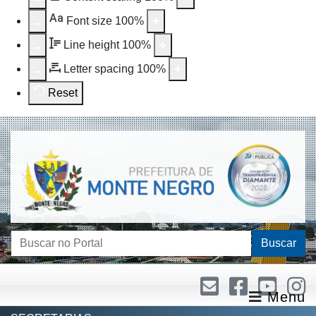
Aa
Font size
100
%
Line height
100
%
Letter spacing
100
%
Reset
Buscar