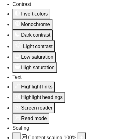
Contrast
Invert colors
Monochrome
Dark contrast
Light contrast
Low saturation
High saturation
Text
Highlight links
Highlight headings
Screen reader
Read mode
Scaling
Content scaling
100
%