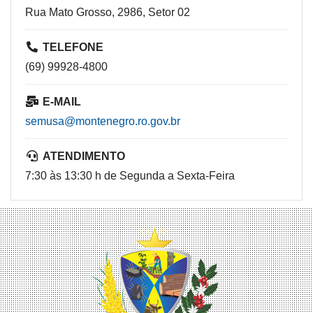
Rua Mato Grosso, 2986, Setor 02
TELEFONE
(69) 99928-4800
E-MAIL
semusa@montenegro.ro.gov.br
ATENDIMENTO
7:30 às 13:30 h de Segunda a Sexta-Feira