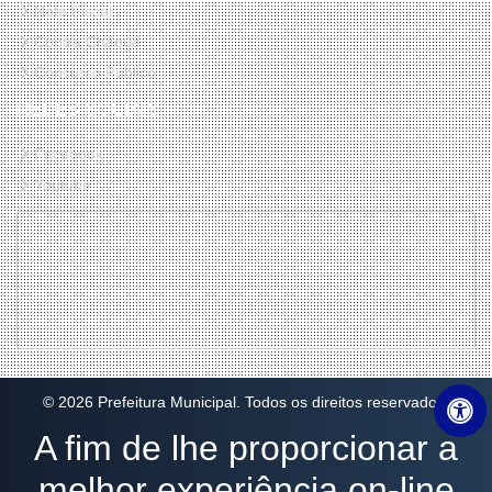
Nota Fiscal
Contra Cheque
Concurso Público
REDES SOCIAIS
Facebook
Youtube
© 2026 Prefeitura Municipal. Todos os direitos reservados.
A fim de lhe proporcionar a
melhor experiência on-line