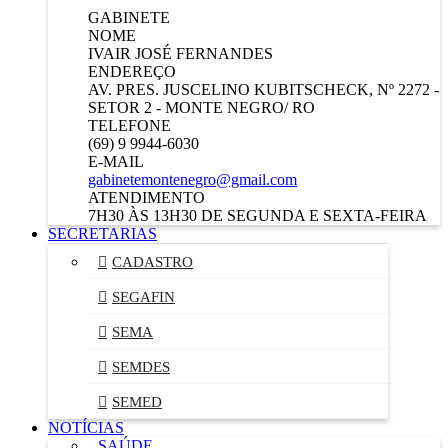
GABINETE
NOME
IVAIR JOSÉ FERNANDES
ENDEREÇO
AV. PRES. JUSCELINO KUBITSCHECK, Nº 2272 -
SETOR 2 - MONTE NEGRO/ RO
TELEFONE
(69) 9 9944-6030
E-MAIL
gabinetemontenegro@gmail.com
ATENDIMENTO
7H30 ÀS 13H30 DE SEGUNDA E SEXTA-FEIRA
SECRETARIAS
CADASTRO
SEGAFIN
SEMA
SEMDES
SEMED
NOTÍCIAS
SAÚDE