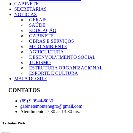
GABINETE
SECRETARIAS
NOTÍCIAS
GERAIS
SAÚDE
EDUCAÇÃO
GABINETE
OBRAS E SERVIÇOS
MEIO AMBIENTE
AGRICULTURA
DESENVOLVIMENTO SOCIAL
TURISMO
ESTRUTURA ORGANIZACIONAL
ESPORTE E CULTURA
MAPA DO SITE
CONTATOS
(69) 9 9944-6030
gabinetemontenegro@gmail.com
Atendimento: 7:30 as 13:30 hrs.
Tributos Web