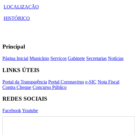
LOCALIZAÇÃO
HISTÓRICO
Principal
Página Inicial
Município
Serviços
Gabinete
Secretarias
Notícias
LINKS ÚTEIS
Portal da Transparência
Portal Coronavirus
e-SIC
Nota Fiscal
Contra Cheque
Concurso Público
REDES SOCIAIS
Facebook
Youtube