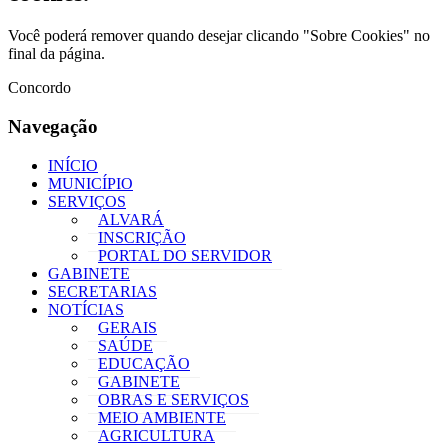
Você poderá remover quando desejar clicando "Sobre Cookies" no
final da página.
Concordo
Navegação
INÍCIO
MUNICÍPIO
SERVIÇOS
ALVARÁ
INSCRIÇÃO
PORTAL DO SERVIDOR
GABINETE
SECRETARIAS
NOTÍCIAS
GERAIS
SAÚDE
EDUCAÇÃO
GABINETE
OBRAS E SERVIÇOS
MEIO AMBIENTE
AGRICULTURA