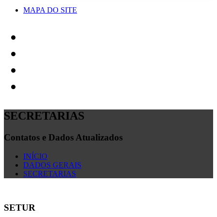
MAPA DO SITE
SECRETARIAS
Contatos e Dados Atualizados
INÍCIO
DADOS GERAIS
SECRETARIAS
SETUR