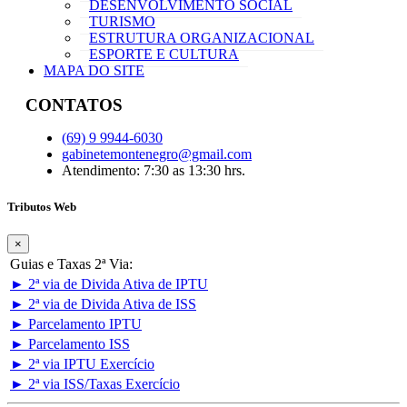
DESENVOLVIMENTO SOCIAL
TURISMO
ESTRUTURA ORGANIZACIONAL
ESPORTE E CULTURA
MAPA DO SITE
CONTATOS
(69) 9 9944-6030
gabinetemontenegro@gmail.com
Atendimento: 7:30 as 13:30 hrs.
Tributos Web
×
Guias e Taxas 2ª Via:
► 2ª via de Divida Ativa de IPTU
► 2ª via de Divida Ativa de ISS
► Parcelamento IPTU
► Parcelamento ISS
► 2ª via IPTU Exercício
► 2ª via ISS/Taxas Exercício