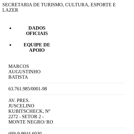
SECRETARIA DE TURISMO, CULTURA, ESPORTE E
LAZER
DADOS
OFICIAIS
EQUIPE DE
APOIO
MARCOS
AUGUSTINHO
BATISTA
63.761.985/0001-98
AV. PRES.
JUSCELINO
KUBITSCHECK, Nº
2272 - SETOR 2 -
MONTE NEGRO/ RO
(69) 9 9944-6030