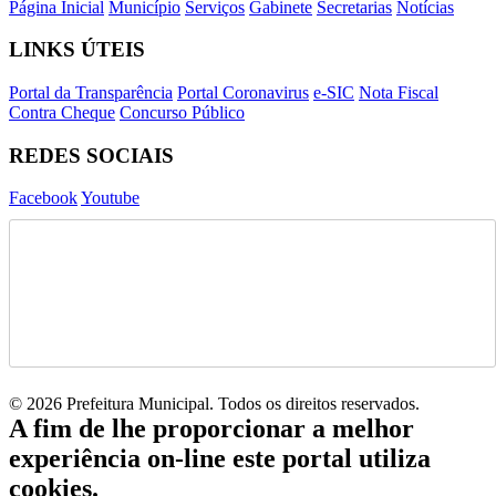
Página Inicial
Município
Serviços
Gabinete
Secretarias
Notícias
LINKS ÚTEIS
Portal da Transparência
Portal Coronavirus
e-SIC
Nota Fiscal
Contra Cheque
Concurso Público
REDES SOCIAIS
Facebook
Youtube
© 2026 Prefeitura Municipal. Todos os direitos reservados.
A fim de lhe proporcionar a melhor
experiência on-line este portal utiliza
cookies.