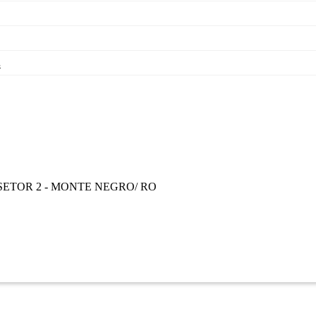
s
 SETOR 2 - MONTE NEGRO/ RO