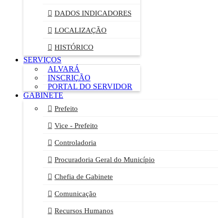
DADOS INDICADORES
LOCALIZAÇÃO
HISTÓRICO
SERVIÇOS
ALVARÁ
INSCRIÇÃO
PORTAL DO SERVIDOR
GABINETE
Prefeito
Vice - Prefeito
Controladoria
Procuradoria Geral do Município
Chefia de Gabinete
Comunicação
Recursos Humanos