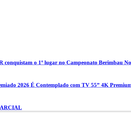
 conquistam o 1º lugar no Campeonato Berimbau Nor
remiado 2026 É Contemplado com TV 55” 4K Premi
PARCIAL