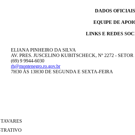
DADOS OFICIAI
EQUIPE DE APOI
LINKS E REDES SOC
ELIANA PINHEIRO DA SILVA
AV. PRES. JUSCELINO KUBITSCHECK, Nº 2272 - SETOR
(69) 9 9944-6030
rh@montenegro.ro.gov.br
7H30 ÀS 13H30 DE SEGUNDA E SEXTA-FEIRA
 TAVARES
STRATIVO