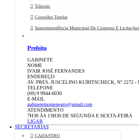
Trânsito
Conselho Tutelar
Superintendência Municipal De Compras E Licitaçõe
Prefeito
GABINETE
NOME
IVAIR JOSÉ FERNANDES
ENDEREÇO
AV. PRES. JUSCELINO KUBITSCHECK, Nº 2272 -
TELEFONE
(69) 9 9944-6030
E-MAIL
gabinetemontenegro@gmail.com
ATENDIMENTO
7H30 ÀS 13H30 DE SEGUNDA E SEXTA-FEIRA
LIGAR
SECRETARIAS
CADASTRO