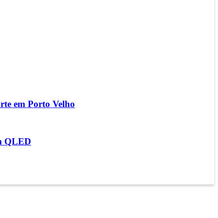
te em Porto Velho
um QLED