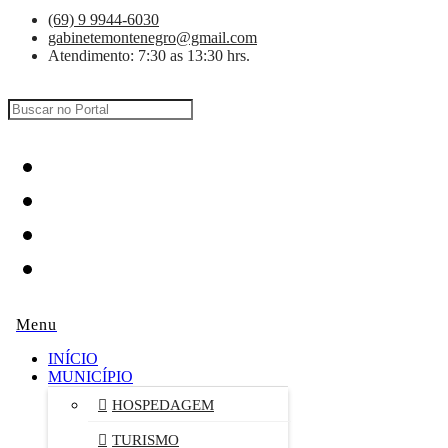
(69) 9 9944-6030
gabinetemontenegro@gmail.com
Atendimento: 7:30 as 13:30 hrs.
INÍCIO
MUNICÍPIO
HOSPEDAGEM
TURISMO