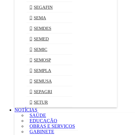
SEGAFIN
SEMA
SEMDES
SEMED
SEMIC
SEMOSP
SEMPLA
SEMUSA
SEPAGRI
SETUR
NOTÍCIAS
SAÚDE
EDUCAÇÃO
OBRAS E SERVIÇOS
GABINETE