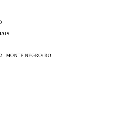
S
O
IAIS
 2 - MONTE NEGRO/ RO