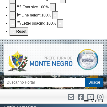
Aa
Font size
100
%
Line height
100
%
Letter spacing
100
%
Reset
Buscar