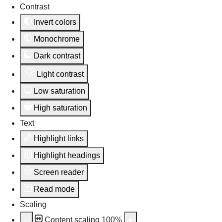
Contrast
Invert colors
Monochrome
Dark contrast
Light contrast
Low saturation
High saturation
Text
Highlight links
Highlight headings
Screen reader
Read mode
Scaling
Content scaling
100
%