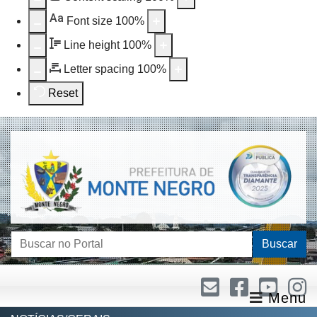
Aa
Font size
100
%
Line height
100
%
Letter spacing
100
%
Reset
Buscar