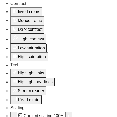
Contrast
Invert colors
Monochrome
Dark contrast
Light contrast
Low saturation
High saturation
Text
Highlight links
Highlight headings
Screen reader
Read mode
Scaling
Content scaling
100
%