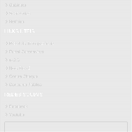
Gabinete
Secretarias
Notícias
LINKS ÚTEIS
Portal da Transparência
Portal Coronavirus
e-SIC
Nota Fiscal
Contra Cheque
Concurso Público
REDES SOCIAIS
Facebook
Youtube