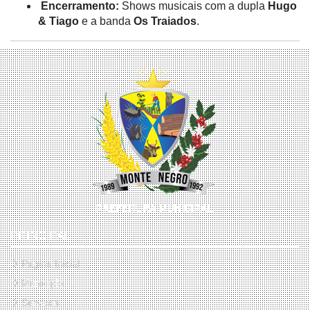
Encerramento:
Shows musicais com a dupla
Hugo
& Tiago
e a banda
Os Traiados
.
PRINCIPAL
Página Inicial
Município
Serviços