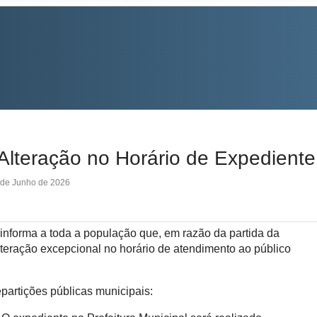
eração no Horário de Expediente 
 de Junho de 2026
informa a toda a população que, em razão da partida da
lteração excepcional no horário de atendimento ao público
partições públicas municipais: