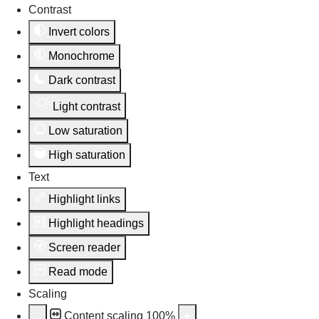
Contrast
Invert colors
Monochrome
Dark contrast
Light contrast
Low saturation
High saturation
Text
Highlight links
Highlight headings
Screen reader
Read mode
Scaling
Content scaling
100
%