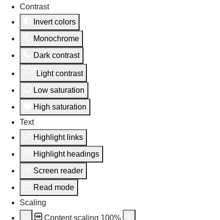
Contrast
Invert colors
Monochrome
Dark contrast
Light contrast
Low saturation
High saturation
Text
Highlight links
Highlight headings
Screen reader
Read mode
Scaling
Content scaling
100
%