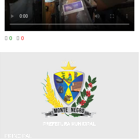
0
0
PRINCIPAL