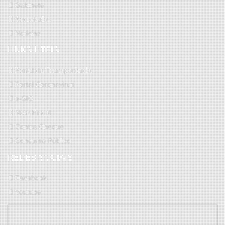
Gabinete
Secretarias
Notícias
LINKS ÚTEIS
Portal da Transparência
Portal Coronavirus
e-SIC
Nota Fiscal
Contra Cheque
Concurso Público
REDES SOCIAIS
Facebook
Youtube