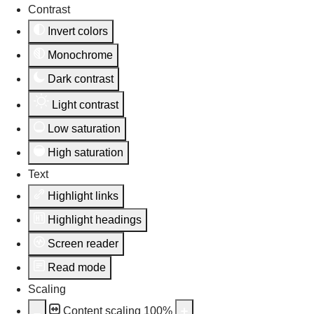
Contrast
Invert colors
Monochrome
Dark contrast
Light contrast
Low saturation
High saturation
Text
Highlight links
Highlight headings
Screen reader
Read mode
Scaling
Content scaling
100
%