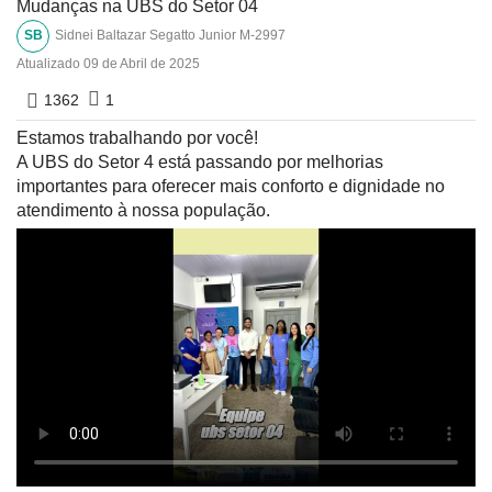
Mudanças na UBS do Setor 04
SB
Sidnei Baltazar Segatto Junior M-2997
Atualizado
09 de Abril de 2025
1362
1
Estamos trabalhando por você!
A UBS do Setor 4 está passando por melhorias
importantes para oferecer mais conforto e dignidade no
atendimento à nossa população.