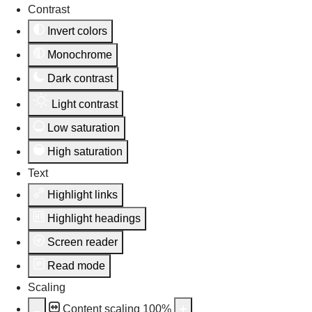
Contrast
Invert colors
Monochrome
Dark contrast
Light contrast
Low saturation
High saturation
Text
Highlight links
Highlight headings
Screen reader
Read mode
Scaling
Content scaling
100
%