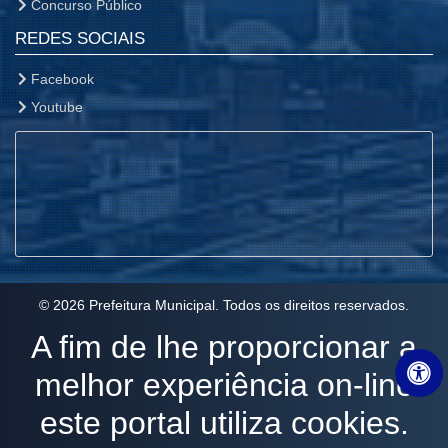
Concurso Público
REDES SOCIAIS
Facebook
Youtube
© 2026 Prefeitura Municipal. Todos os direitos reservados.
A fim de lhe proporcionar a
melhor experiência on-line
este portal utiliza cookies.