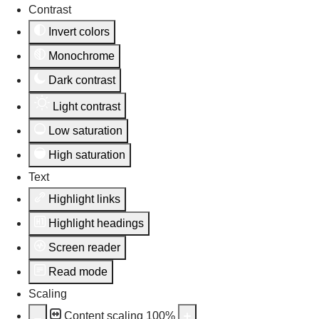
Contrast
Invert colors
Monochrome
Dark contrast
Light contrast
Low saturation
High saturation
Text
Highlight links
Highlight headings
Screen reader
Read mode
Scaling
Content scaling
100
%