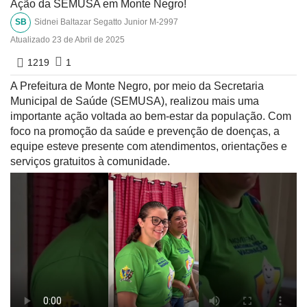
Ação da SEMUSA em Monte Negro!
SB
Sidnei Baltazar Segatto Junior M-2997
Atualizado
23 de Abril de 2025
1219
1
A Prefeitura de Monte Negro, por meio da Secretaria
Municipal de Saúde (SEMUSA), realizou mais uma
importante ação voltada ao bem-estar da população. Com
foco na promoção da saúde e prevenção de doenças, a
equipe esteve presente com atendimentos, orientações e
serviços gratuitos à comunidade.